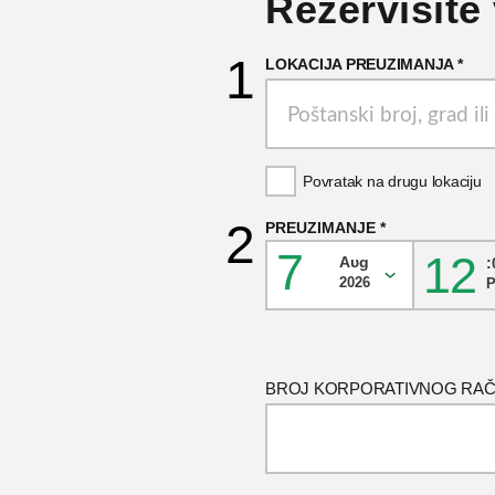
Rezervišite 
LOKACIJA PREUZIMANJA
Povratak na drugu lokaciju
PREUZIMANJE
7
12
Αυg
:
2026
BROJ KORPORATIVNOG RA