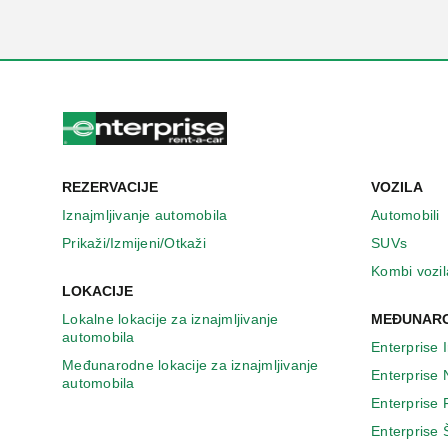
REZERVACIJE
VOZILA
Iznajmljivanje automobila
Automobili
Prikaži/Izmijeni/Otkaži
SUVs
Kombi vozil
LOKACIJE
Lokalne lokacije za iznajmljivanje
MEĐUNARO
automobila
Enterprise 
Međunarodne lokacije za iznajmljivanje
Enterprise
automobila
Enterprise
Enterprise 