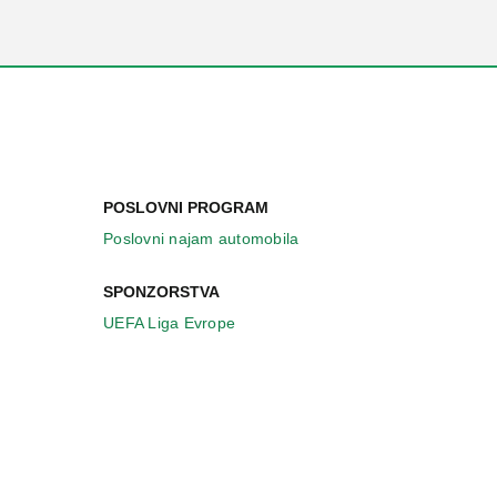
POSLOVNI PROGRAM
Poslovni najam automobila
SPONZORSTVA
UEFA Liga Evrope