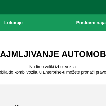
Lokacije
Poslovni naj
NAJMLJIVANJE AUTOMOB
Nudimo veliki izbor vozila.
la do kombi vozila, u Enterprise-u možete pronaći pravo