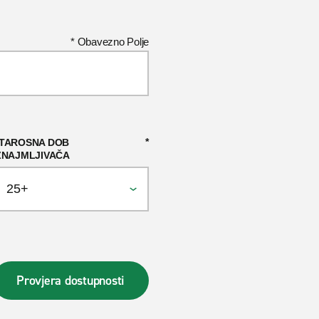
* Obavezno Polje
TAROSNA DOB
ZNAJMLJIVAČA
Provjera dostupnosti