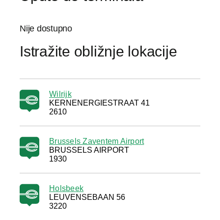
Nije dostupno
Istražite obližnje lokacije
Wilrijk
KERNENERGIESTRAAT 41
2610
Brussels Zaventem Airport
BRUSSELS AIRPORT
1930
Holsbeek
LEUVENSEBAAN 56
3220