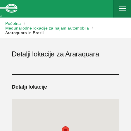
Enterprise
Početna
/
Međunarodne lokacije za najam automobila
/
Araraquara in Brazil
Detalji lokacije za Araraquara
Detalji lokacije