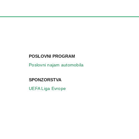
POSLOVNI PROGRAM
Poslovni najam automobila
SPONZORSTVA
UEFA Liga Evrope