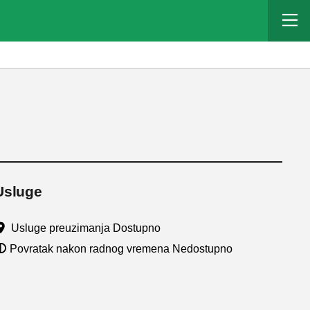
Usluge
Usluge preuzimanja Dostupno
Povratak nakon radnog vremena Nedostupno