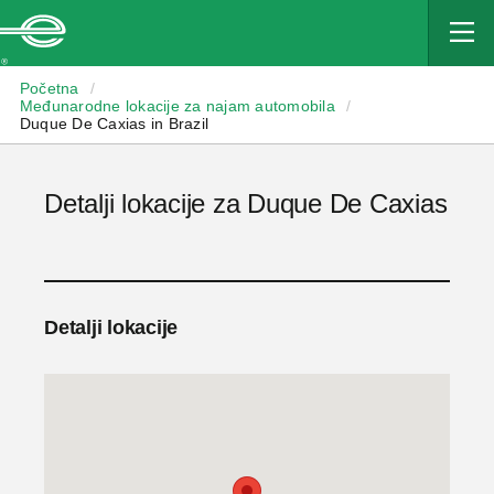
Enterprise
Početna
/
Međunarodne lokacije za najam automobila
/
Duque De Caxias in Brazil
Detalji lokacije za Duque De Caxias
Detalji lokacije