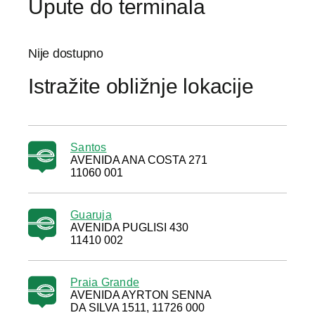
Upute do terminala
Nije dostupno
Istražite obližnje lokacije
Santos
AVENIDA ANA COSTA 271
11060 001
Guaruja
AVENIDA PUGLISI 430
11410 002
Praia Grande
AVENIDA AYRTON SENNA
DA SILVA 1511, 11726 000