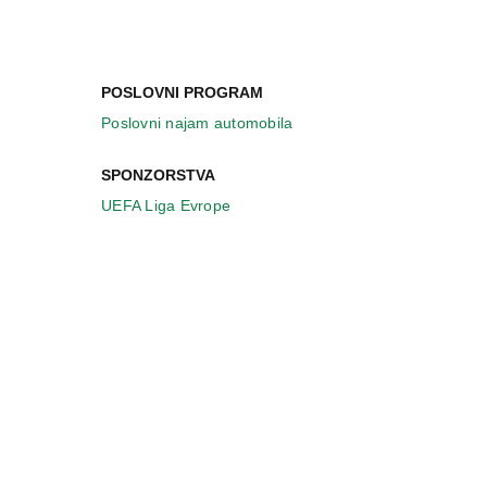
POSLOVNI PROGRAM
Poslovni najam automobila
SPONZORSTVA
UEFA Liga Evrope