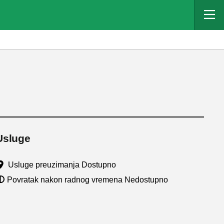
Usluge
Usluge preuzimanja Dostupno
Povratak nakon radnog vremena Nedostupno