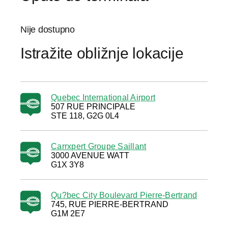
Nije dostupno
Istražite obližnje lokacije
Quebec International Airport
507 RUE PRINCIPALE
STE 118, G2G 0L4
Carrxpert Groupe Saillant
3000 AVENUE WATT
G1X 3Y8
Qu?bec City Boulevard Pierre-Bertrand
745, RUE PIERRE-BERTRAND
G1M 2E7