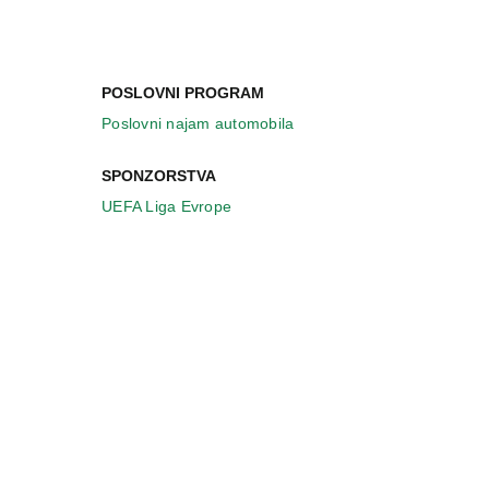
POSLOVNI PROGRAM
Poslovni najam automobila
SPONZORSTVA
UEFA Liga Evrope