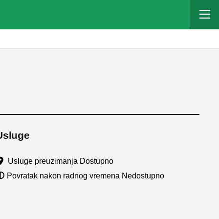
Usluge
Usluge preuzimanja Dostupno
Povratak nakon radnog vremena Nedostupno