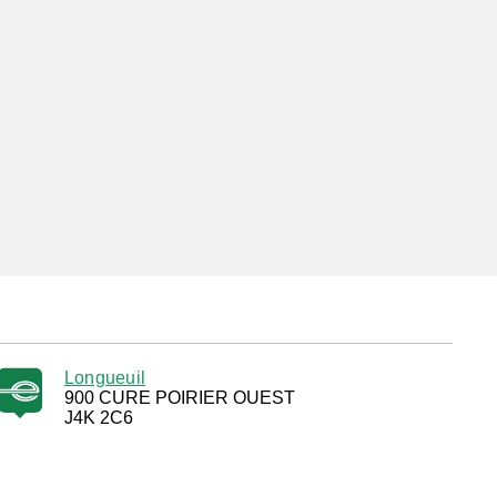
Longueuil
900 CURE POIRIER OUEST
J4K 2C6