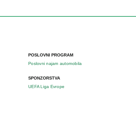
POSLOVNI PROGRAM
Poslovni najam automobila
SPONZORSTVA
UEFA Liga Evrope