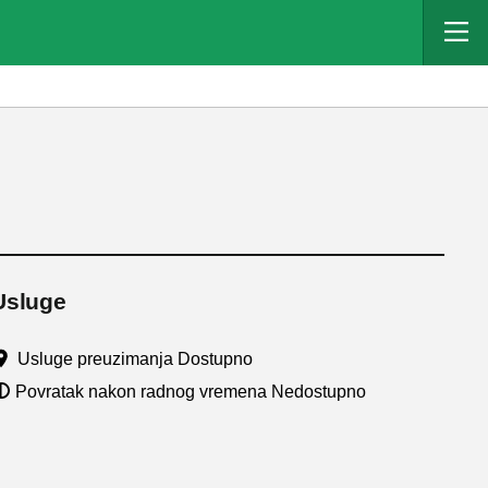
Usluge
Usluge preuzimanja Dostupno
Povratak nakon radnog vremena Nedostupno