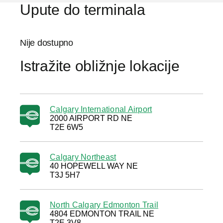
Upute do terminala
Nije dostupno
Istražite obližnje lokacije
Calgary International Airport
2000 AIRPORT RD NE
T2E 6W5
Calgary Northeast
40 HOPEWELL WAY NE
T3J 5H7
North Calgary Edmonton Trail
4804 EDMONTON TRAIL NE
T2E 3V8