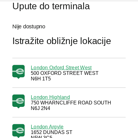
Upute do terminala
Nije dostupno
Istražite obližnje lokacije
London Oxford Street West
500 OXFORD STREET WEST
N6H 1T5
London Highland
750 WHARNCLIFFE ROAD SOUTH
N6J 2N4
London Argyle
1652 DUNDAS ST
N5W 3C5