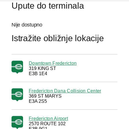
Upute do terminala
Nije dostupno
Istražite obližnje lokacije
Downtown Fredericton
319 KING ST
E3B 1E4
Fredericton Dana Collision Center
369 ST MARYS
E3A 2S5
Fredericton Airport
2570 ROUTE 102
E3B 9G1