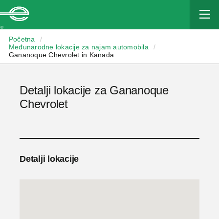
Enterprise
Početna
/
Međunarodne lokacije za najam automobila
/
Gananoque Chevrolet in Kanada
Detalji lokacije za Gananoque
Chevrolet
Detalji lokacije