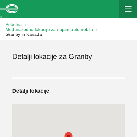
Enterprise
Početna
/
Međunarodne lokacije za najam automobila
/
Granby in Kanada
Detalji lokacije za Granby
Detalji lokacije