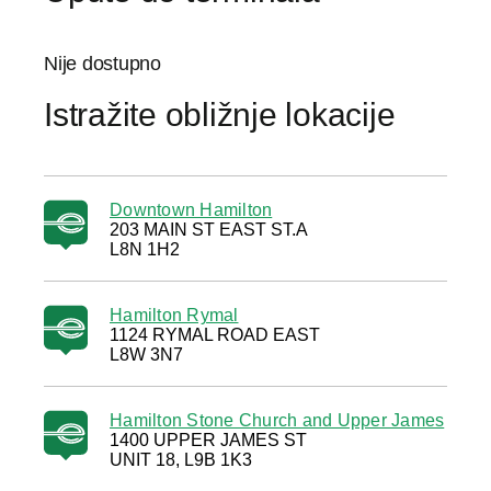
Nije dostupno
Istražite obližnje lokacije
Downtown Hamilton
203 MAIN ST EAST ST.A
L8N 1H2
Hamilton Rymal
1124 RYMAL ROAD EAST
L8W 3N7
Hamilton Stone Church and Upper James
1400 UPPER JAMES ST
UNIT 18, L9B 1K3