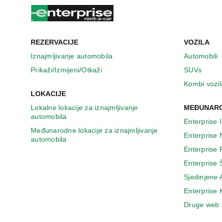
n
o
v
o
m
REZERVACIJE
VOZILA
p
Iznajmljivanje automobila
Automobili
r
Prikaži/Izmijeni/Otkaži
SUVs
o
z
Kombi vozil
o
LOKACIJE
r
Lokalne lokacije za iznajmljivanje
MEĐUNARO
u
automobila
Enterprise 
Međunarodne lokacije za iznajmljivanje
Enterprise
automobila
Enterprise
Enterprise 
Sjedinjene
Enterprise
Druge web 