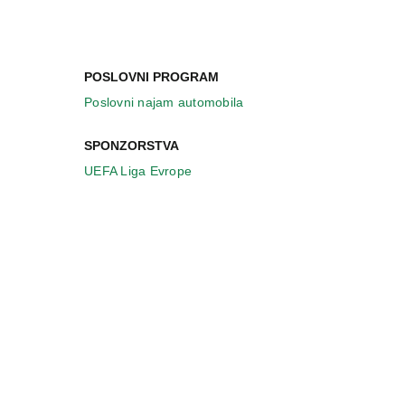
POSLOVNI PROGRAM
Poslovni najam automobila
SPONZORSTVA
UEFA Liga Evrope