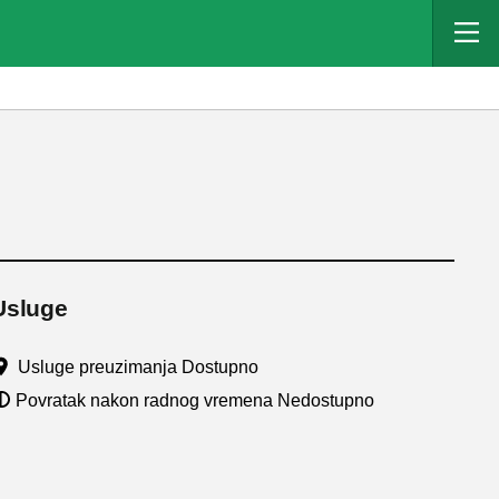
Usluge
Usluge preuzimanja Dostupno
Povratak nakon radnog vremena Nedostupno