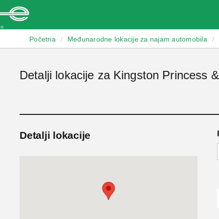
Enterprise
Početna
/
Međunarodne lokacije za najam automobila
/
Detalji lokacije za Kingston Princes
Detalji lokacije