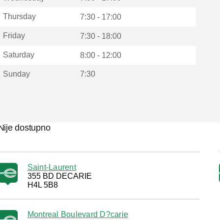
Thursday
7:30 - 17:00
Friday
7:30 - 18:00
Saturday
8:00 - 12:00
Sunday
7:30
Nije dostupno
Saint-Laurent
355 BD DECARIE
H4L 5B8
Montreal Boulevard D?carie