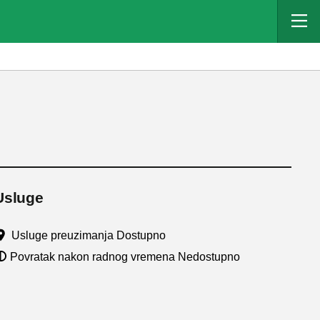
Usluge
Usluge preuzimanja Dostupno
Povratak nakon radnog vremena Nedostupno