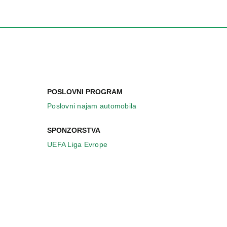
POSLOVNI PROGRAM
Poslovni najam automobila
SPONZORSTVA
UEFA Liga Evrope