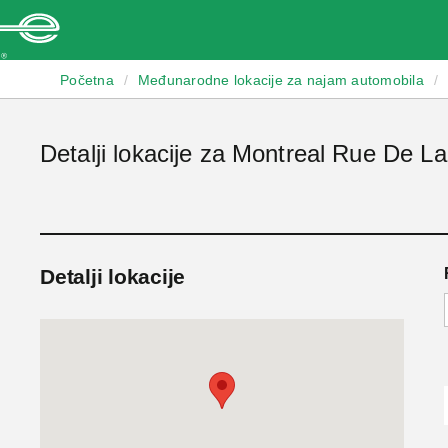
Enterprise
Početna
/
Međunarodne lokacije za najam automobila
/
Detalji lokacije za Montreal Rue De L
Detalji lokacije