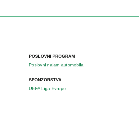
POSLOVNI PROGRAM
Poslovni najam automobila
SPONZORSTVA
UEFA Liga Evrope