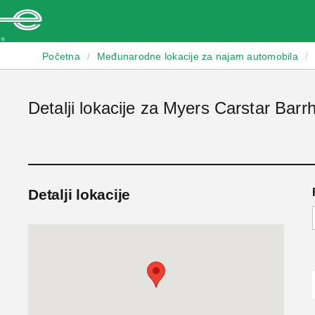
Enterprise
Početna
/
Međunarodne lokacije za najam automobila
/
Detalji lokacije za Myers Carstar Barr
Detalji lokacije