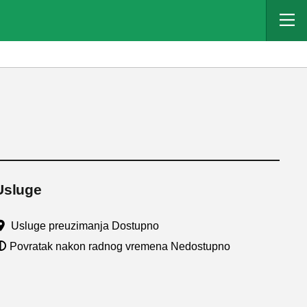
Usluge
Usluge preuzimanja Dostupno
Povratak nakon radnog vremena Nedostupno