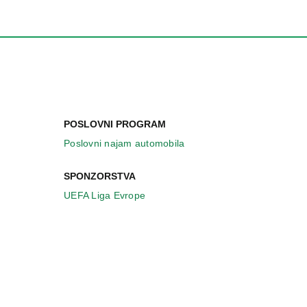
POSLOVNI PROGRAM
Poslovni najam automobila
SPONZORSTVA
UEFA Liga Evrope