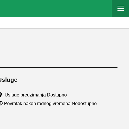
Usluge
Usluge preuzimanja Dostupno
Povratak nakon radnog vremena Nedostupno