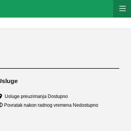
Usluge
Usluge preuzimanja Dostupno
Povratak nakon radnog vremena Nedostupno