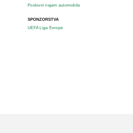
Poslovni najam automobila
SPONZORSTVA
UEFA Liga Evrope