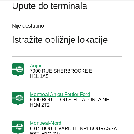
Upute do terminala
Nije dostupno
Istražite obližnje lokacije
Anjou
7900 RUE SHERBROOKE E
H1L 1A5
Montreal Anjou Fortier Ford
6900 BOUL. LOUIS-H. LAFONTAINE
H1M 2T2
Montreal-Nord
6315 BOULEVARD HENRI-BOURASSA
EST, H1G 2V4