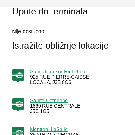
Upute do terminala
Nije dostupno
Istražite obližnje lokacije
Saint-Jean-sur-Richelieu
925 RUE PIERRE-CAISSE
LOCAL A, J3B 8C6
Sainte-Catherine
1860 RUE CENTRALE
J5C 1G5
Montreal LaSalle
8500 BLVD. NEWMAN