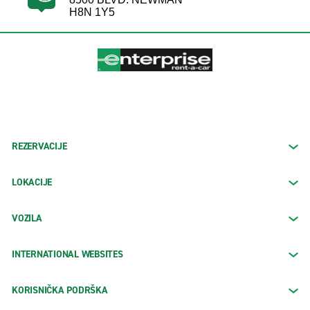
H8N 1Y5
REZERVACIJE
LOKACIJE
VOZILA
INTERNATIONAL WEBSITES
KORISNIČKA PODRŠKA