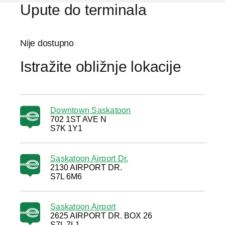
Upute do terminala
Nije dostupno
Istražite obližnje lokacije
Downtown Saskatoon
702 1ST AVE N
S7K 1Y1
Saskatoon Airport Dr.
2130 AIRPORT DR.
S7L 6M6
Saskatoon Airport
2625 AIRPORT DR. BOX 26
S7L 7L1