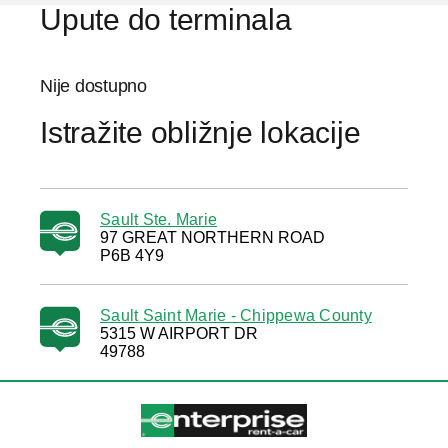
Upute do terminala
Nije dostupno
Istražite obližnje lokacije
Sault Ste. Marie
97 GREAT NORTHERN ROAD
P6B 4Y9
Sault Saint Marie - Chippewa County
5315 W AIRPORT DR
49788