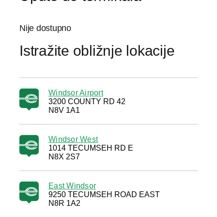
Nije dostupno
Istražite obližnje lokacije
Windsor Airport
3200 COUNTY RD 42
N8V 1A1
Windsor West
1014 TECUMSEH RD E
N8X 2S7
East Windsor
9250 TECUMSEH ROAD EAST
N8R 1A2