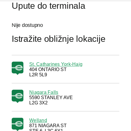
Upute do terminala
Nije dostupno
Istražite obližnje lokacije
St. Catharines York-Haig
404 ONTARIO ST
L2R 5L9
Niagara Falls
5590 STANLEY AVE
L2G 3X2
Welland
871 NIAGARA ST
STE 6, L3C 6Y1