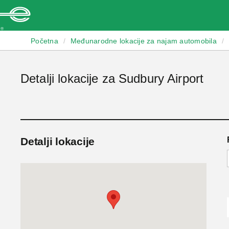
Enterprise
Početna
/
Međunarodne lokacije za najam automobila
/
Detalji lokacije za Sudbury Airport
Detalji lokacije