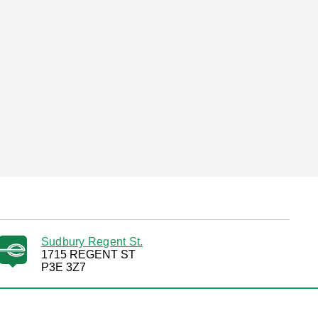
Sudbury Regent St.
1715 REGENT ST
P3E 3Z7