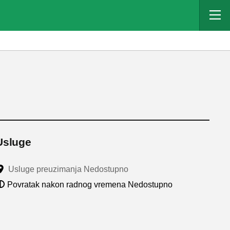
Usluge
Usluge preuzimanja Nedostupno
Povratak nakon radnog vremena Nedostupno