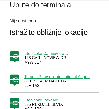
Upute do terminala
Nije dostupno
Istražite obližnje lokacije
Etobicoke Carlingview Dr.
163 CARLINGVIEW DR
M9W 5E7
Toronto Pearson International Airport
6301 SILVER DART DR
L5P 1A2
Etobicoke Rexdale
395 REXDALE BLVD.
M9W 1R9