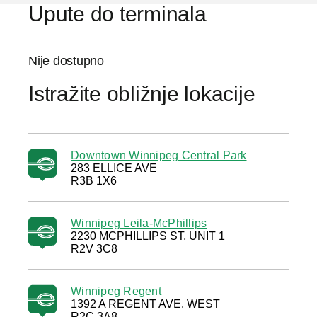
Upute do terminala
Nije dostupno
Istražite obližnje lokacije
Downtown Winnipeg Central Park
283 ELLICE AVE
R3B 1X6
Winnipeg Leila-McPhillips
2230 MCPHILLIPS ST, UNIT 1
R2V 3C8
Winnipeg Regent
1392 A REGENT AVE. WEST
R2C 3A8