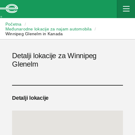
Enterprise
Početna
/
Međunarodne lokacije za najam automobila
/
Winnipeg Glenelm in Kanada
Detalji lokacije za Winnipeg
Glenelm
Detalji lokacije