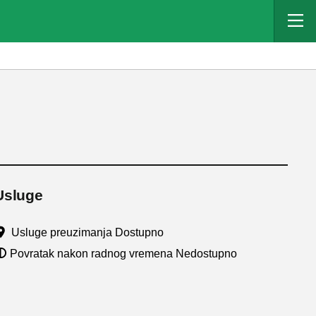
Usluge
Usluge preuzimanja Dostupno
Povratak nakon radnog vremena Nedostupno