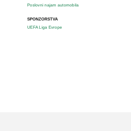
Poslovni najam automobila
SPONZORSTVA
UEFA Liga Evrope