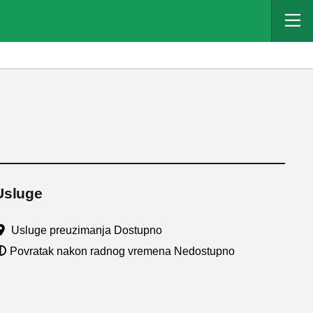
Usluge
Usluge preuzimanja Dostupno
Povratak nakon radnog vremena Nedostupno