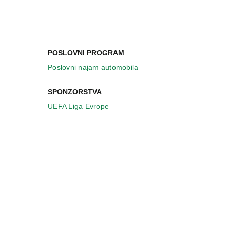
POSLOVNI PROGRAM
Poslovni najam automobila
SPONZORSTVA
UEFA Liga Evrope