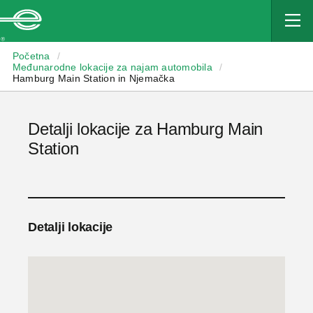
Enterprise
Početna
/
Međunarodne lokacije za najam automobila
/
Hamburg Main Station in Njemačka
Detalji lokacije za Hamburg Main
Station
Detalji lokacije