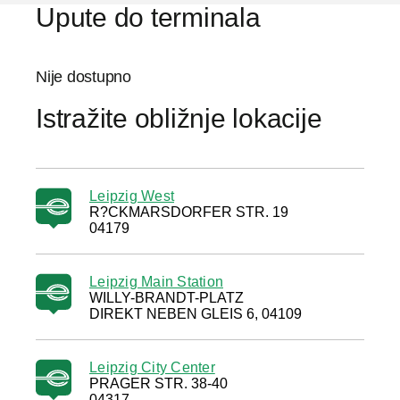
Upute do terminala
Nije dostupno
Istražite obližnje lokacije
Leipzig West
R?CKMARSDORFER STR. 19
04179
Leipzig Main Station
WILLY-BRANDT-PLATZ
DIREKT NEBEN GLEIS 6, 04109
Leipzig City Center
PRAGER STR. 38-40
04317