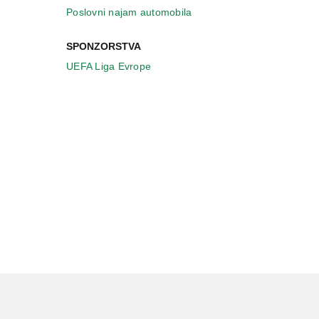
Poslovni najam automobila
SPONZORSTVA
UEFA Liga Evrope