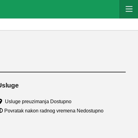
Usluge
Usluge preuzimanja Dostupno
Povratak nakon radnog vremena Nedostupno