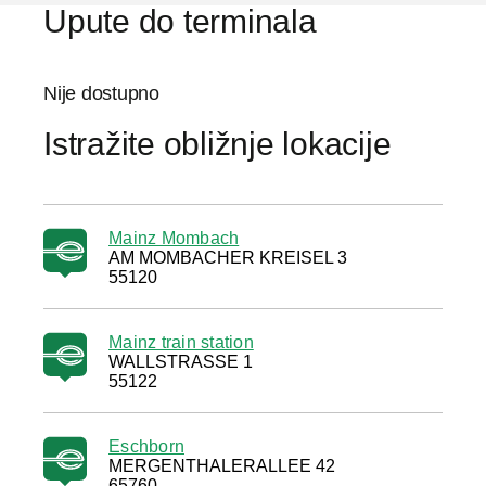
Upute do terminala
Nije dostupno
Istražite obližnje lokacije
Mainz Mombach
AM MOMBACHER KREISEL 3
55120
Mainz train station
WALLSTRASSE 1
55122
Eschborn
MERGENTHALERALLEE 42
65760