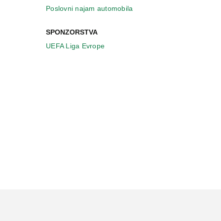
Poslovni najam automobila
SPONZORSTVA
UEFA Liga Evrope