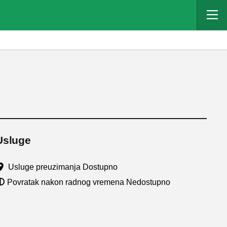
Usluge
Usluge preuzimanja Dostupno
Povratak nakon radnog vremena Nedostupno