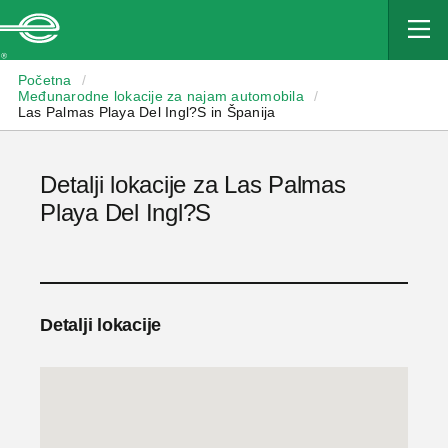
Enterprise
Početna
/
Međunarodne lokacije za najam automobila
/
Las Palmas Playa Del Ingl?S in Španija
Detalji lokacije za Las Palmas
Playa Del Ingl?S
Detalji lokacije