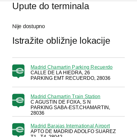
Upute do terminala
Nije dostupno
Istražite obližnje lokacije
Madrid Chamartin Parking Recuerdo
CALLE DE LA HIEDRA, 26
PARKING EMT RECUERDO, 28036
Madrid Chamartin Train Station
C AGUSTIN DE FOXA, S N
PARKING SABA-EST.CHAMARTIN,
28036
Madrid Barajas International Airport
APTO DE MADRID ADOLFO SUAREZ
T1 - T4, 28042