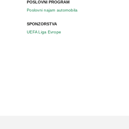
POSLOVNI PROGRAM
Poslovni najam automobila
SPONZORSTVA
UEFA Liga Evrope