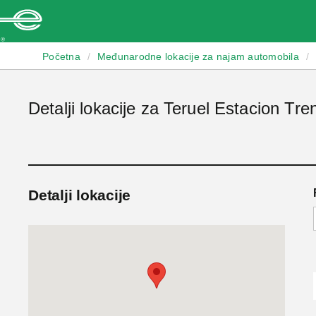
Enterprise
Početna
/
Međunarodne lokacije za najam automobila
/
Detalji lokacije za Teruel Estacion Tre
Detalji lokacije