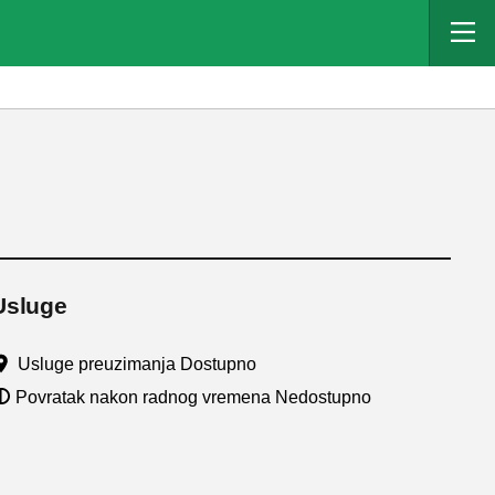
Usluge
Usluge preuzimanja Dostupno
Povratak nakon radnog vremena Nedostupno