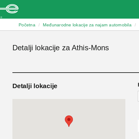
Enterprise
Početna
/
Međunarodne lokacije za najam automobila
/
Detalji lokacije za Athis-Mons
Detalji lokacije