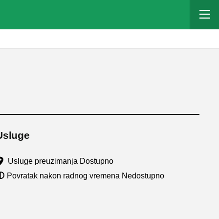
Usluge
Usluge preuzimanja Dostupno
Povratak nakon radnog vremena Nedostupno