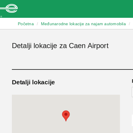
Enterprise
Početna
/
Međunarodne lokacije za najam automobila
/
Detalji lokacije za Caen Airport
Detalji lokacije