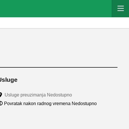
Usluge
Usluge preuzimanja Nedostupno
Povratak nakon radnog vremena Nedostupno