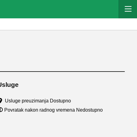
Usluge
Usluge preuzimanja Dostupno
Povratak nakon radnog vremena Nedostupno