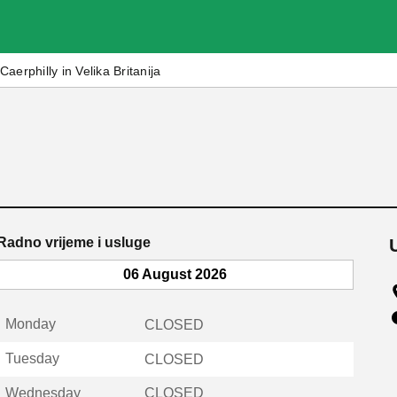
Caerphilly in Velika Britanija
Radno vrijeme i usluge
06 August 2026
Monday
CLOSED
Tuesday
CLOSED
Wednesday
CLOSED