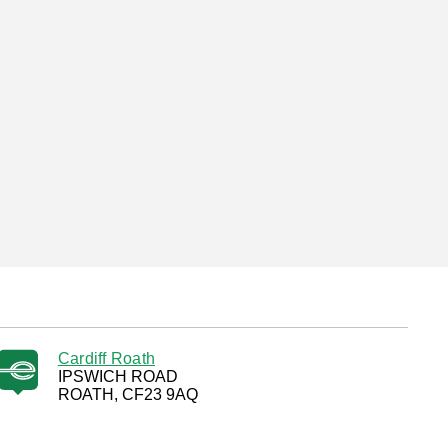
Cardiff Roath
IPSWICH ROAD
ROATH, CF23 9AQ