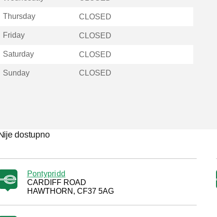
Thursday
CLOSED
Friday
CLOSED
Saturday
CLOSED
Sunday
CLOSED
Nije dostupno
Pontypridd
CARDIFF ROAD
HAWTHORN, CF37 5AG