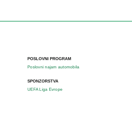
POSLOVNI PROGRAM
Poslovni najam automobila
SPONZORSTVA
UEFA Liga Evrope