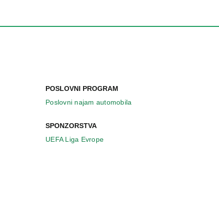
POSLOVNI PROGRAM
Poslovni najam automobila
SPONZORSTVA
UEFA Liga Evrope