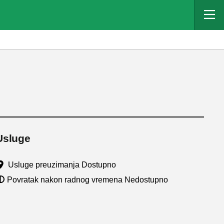
Usluge
Usluge preuzimanja Dostupno
Povratak nakon radnog vremena Nedostupno