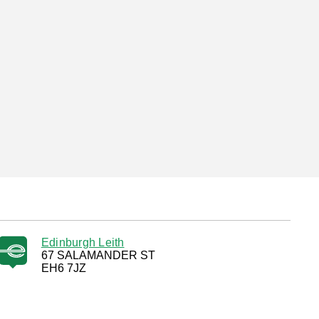
Edinburgh Leith
67 SALAMANDER ST
EH6 7JZ