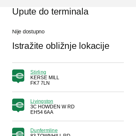
Upute do terminala
Nije dostupno
Istražite obližnje lokacije
Stirling
KERSE MILL
FK7 7LN
Livingston
3C HOWDEN W RD
EH54 6AA
Dunfermline
83 TOWNHILL RD