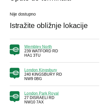
Nije dostupno
Istražite obližnje lokacije
Wembley North
239 WATFORD RD
HA1 3TU
London Kingsbury
240 KINGSBURY RD
NW9 0BG
London Park Royal
27 DISRAELI RD
NW10 7AX