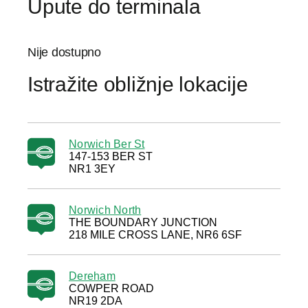
Upute do terminala
Nije dostupno
Istražite obližnje lokacije
Norwich Ber St
147-153 BER ST
NR1 3EY
Norwich North
THE BOUNDARY JUNCTION
218 MILE CROSS LANE, NR6 6SF
Dereham
COWPER ROAD
NR19 2DA