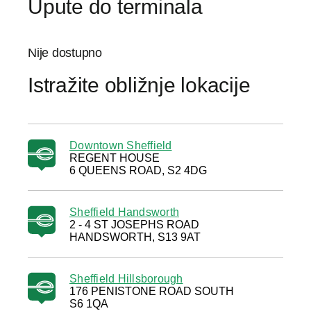
Upute do terminala
Nije dostupno
Istražite obližnje lokacije
Downtown Sheffield
REGENT HOUSE
6 QUEENS ROAD, S2 4DG
Sheffield Handsworth
2 - 4 ST JOSEPHS ROAD
HANDSWORTH, S13 9AT
Sheffield Hillsborough
176 PENISTONE ROAD SOUTH
S6 1QA