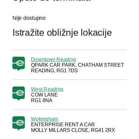
Nije dostupno
Istražite obližnje lokacije
Downtown Reading
QPARK CAR PARK, CHATHAM STREET
READING, RG1 7DS
West Reading
COW LANE
RG1 8NA
Wokingham
ENTERPRISE RENT A CAR
MOLLY MILLARS CLOSE, RG41 2RX