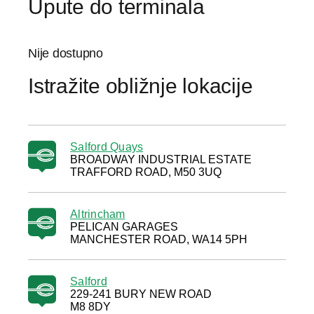
Upute do terminala
Nije dostupno
Istražite obližnje lokacije
Salford Quays
BROADWAY INDUSTRIAL ESTATE
TRAFFORD ROAD, M50 3UQ
Altrincham
PELICAN GARAGES
MANCHESTER ROAD, WA14 5PH
Salford
229-241 BURY NEW ROAD
M8 8DY